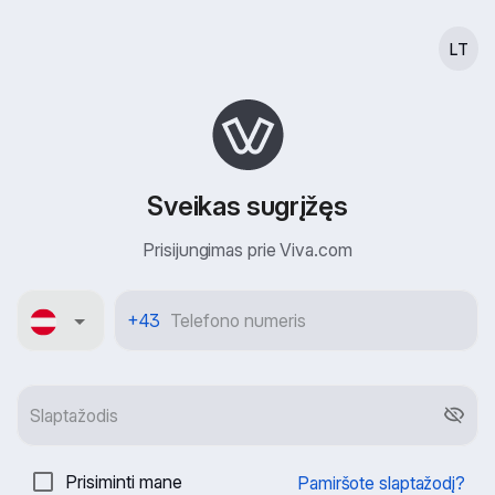
LT
Sveikas sugrįžęs
Prisijungimas prie Viva.com
Österreich
+43
Prisiminti mane
Pamiršote slaptažodį?