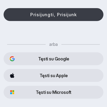
Prisijungti, Prisijunk
arba
Tęsti su Google
Tęsti su Apple
Tęsti su Microsoft